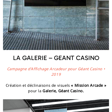
LA GALERIE – GEANT CASINO
Campagne d’Affichage Arcadeur pour Géant Casino •
2019
Création et déclinaisons de visuels
« Mission Arcade »
pour la
Galerie, Géant Casino.