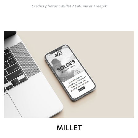
Crédits photos : Millet / Lafuma et Freepik
MILLET