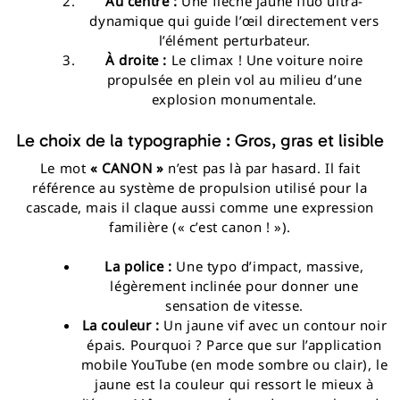
Au centre :
Une flèche jaune fluo ultra-
dynamique qui guide l’œil directement vers
l’élément perturbateur.
À droite :
Le climax ! Une voiture noire
propulsée en plein vol au milieu d’une
explosion monumentale.
Le choix de la typographie : Gros, gras et lisible
Le mot
« CANON »
n’est pas là par hasard. Il fait
référence au système de propulsion utilisé pour la
cascade, mais il claque aussi comme une expression
familière (« c’est canon ! »).
La police :
Une typo d’impact, massive,
légèrement inclinée pour donner une
sensation de vitesse.
La couleur :
Un jaune vif avec un contour noir
épais. Pourquoi ? Parce que sur l’application
mobile YouTube (en mode sombre ou clair), le
jaune est la couleur qui ressort le mieux à