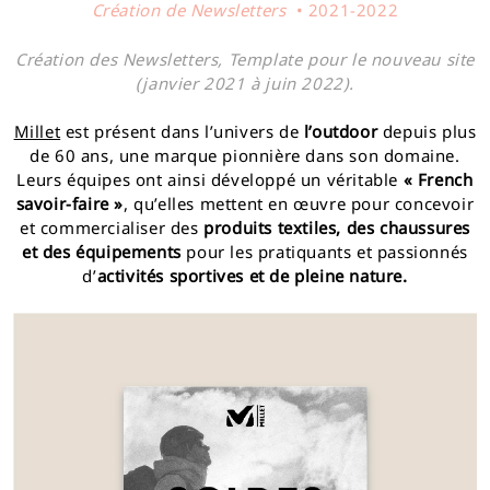
Création de Newsletters
• 2021-2022
Création des Newsletters, Template pour le nouveau site
(janvier 2021 à juin 2022).
Millet
est présent dans l’univers de
l’outdoor
depuis plus
de 60 ans, une marque pionnière dans son domaine.
Leurs équipes ont ainsi développé un véritable
« French
savoir-faire »
, qu’elles mettent en œuvre pour concevoir
et commercialiser des
produits textiles, des chaussures
et des équipements
pour les pratiquants et passionnés
d’
activités sportives et de pleine nature.