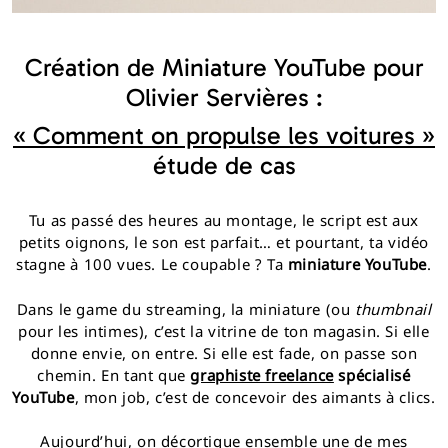
Création de Miniature YouTube pour
Olivier Servières :
« Comment on propulse les voitures »
étude de cas
Tu as passé des heures au montage, le script est aux
petits oignons, le son est parfait… et pourtant, ta vidéo
stagne à 100 vues. Le coupable ? Ta
miniature YouTube
.
Dans le game du streaming, la miniature (ou
thumbnail
pour les intimes), c’est la vitrine de ton magasin. Si elle
donne envie, on entre. Si elle est fade, on passe son
chemin. En tant que
graphiste freelance
spécialisé
YouTube
, mon job, c’est de concevoir des aimants à clics.
Aujourd’hui, on décortique ensemble une de mes