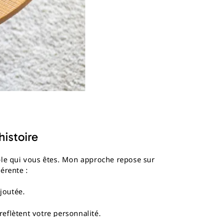
histoire
ble qui vous êtes. Mon approche repose sur
érente :
ajoutée.
reflètent votre personnalité.