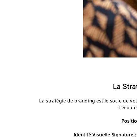
La Stra
La stratégie de branding est le socle de 
l’écout
Positi
Identité Visuelle Signature :