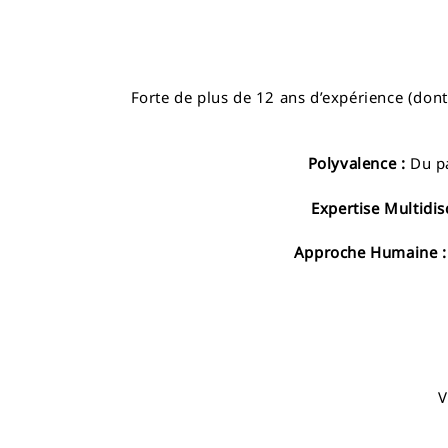
Forte de plus de 12 ans d’expérience (don
Polyvalence :
Du pa
Expertise Multidisc
Approche Humaine :
V