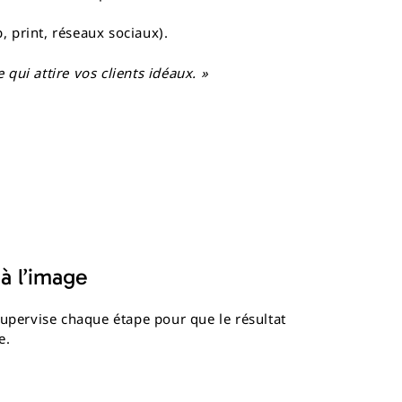
 print, réseaux sociaux).
qui attire vos clients idéaux. »
 à l’image
 supervise chaque étape pour que le résultat
e.