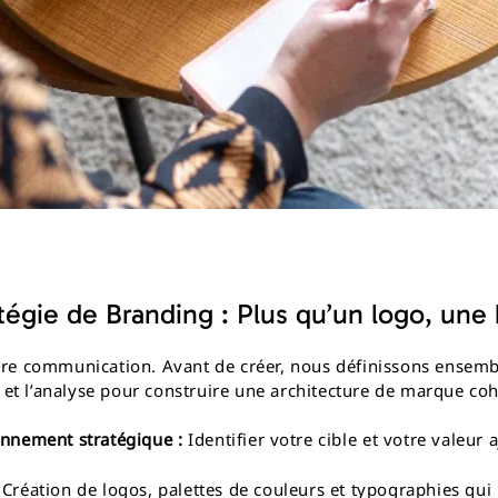
tégie de Branding : Plus qu’un logo, une 
votre communication. Avant de créer, nous définissons ensem
e et l’analyse pour construire une architecture de marque coh
onnement stratégique :
Identifier votre cible et votre valeur 
Création de logos, palettes de couleurs et typographies qui 