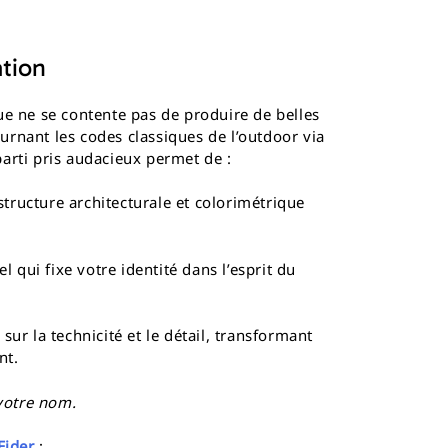
ation
que ne se contente pas de produire de belles
urnant les codes classiques de l’outdoor via
arti pris audacieux permet de :
tructure architecturale et colorimétrique
 qui fixe votre identité dans l’esprit du
sur la technicité et le détail, transformant
nt.
 votre nom.
Eider
: