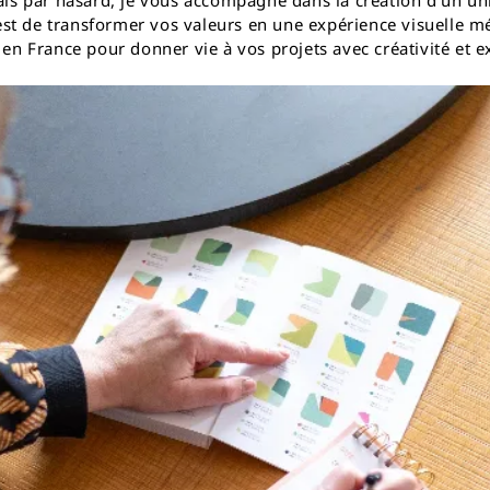
is par hasard, je vous accompagne dans la création d’un uni
est de transformer vos valeurs en une expérience visuelle mé
 en France pour donner vie à vos projets avec créativité et e