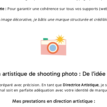
te :
Pour garantir une cohérence sur tous vos supports (web,
image décorative, je bâtis une marque structurée et crédible 
 artistique de shooting photo : De l’idée
préparé avec précision. En tant que
Directrice Artistique
, je
inal soit en parfaite adéquation avec votre identité de marqu
Mes prestations en direction artistique :