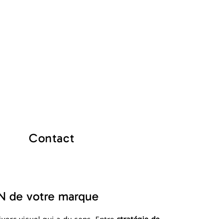
Contact
A propos
Contact
DN de votre marque