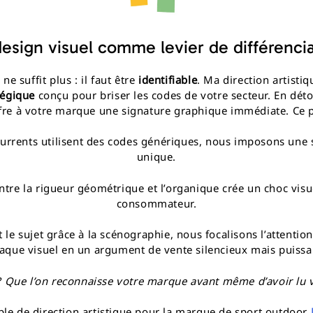
esign visuel comme levier de différenci
e suffit plus : il faut être
identifiable
. Ma direction artisti
tégique
conçu pour briser les codes de votre secteur. En déto
offre à votre marque une signature graphique immédiate. Ce p
rrents utilisent des codes génériques, nous imposons une s
unique.
tre la rigueur géométrique et l’organique crée un choc visuel
consommateur.
 le sujet grâce à la scénographie, nous focalisons l’attention 
aque visuel en un argument de vente silencieux mais puissa
 ? Que l’on reconnaisse votre marque avant même d’avoir lu
le de direction artistique pour la marque de sport outdoor