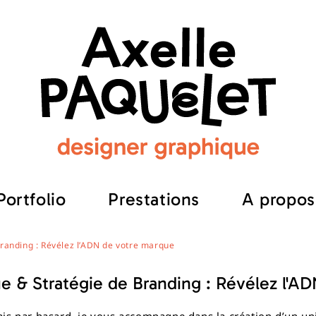
Portfolio
Prestations
A propos
Branding : Révélez l’ADN de votre marque
eil
Portfolio
Prestations
que & Stratégie de Branding : Révélez l'A