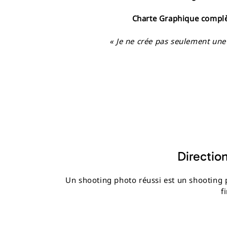
Charte Graphique complè
« Je ne crée pas seulement une 
Direction
Un shooting photo réussi est un shooting 
f