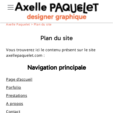
Skip
to
content
Axelle Paquelet
>
Plan du site
Plan du site
Vous trouverez ici le contenu présent sur le site
axellepaquelet.com :
Navigation principale
Page d’accueil
Porfolio
Prestations
A propos
Contact