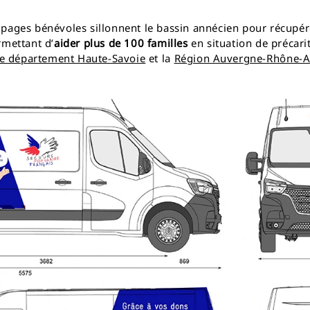
ipages bénévoles sillonnent le bassin annécien pour récupér
rmettant d’
aider plus de 100 familles
en situation de précari
e département Haute-Savoie
et la
Région Auvergne-Rhône-A