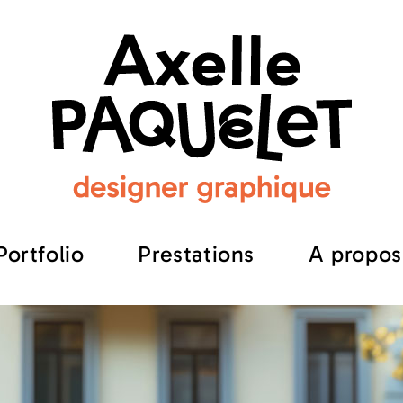
Portfolio
Prestations
A propos
eil
Portfolio
Prestations