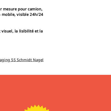
ur mesure pour camion,
mobile, visible 24h/24
isuel, la lisibilité et la
aging 5S Schmidt Nagel