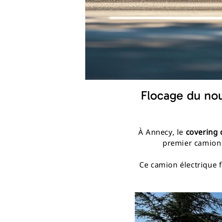
Flocage du nou
À Annecy, le
covering 
premier camion 
Ce camion électrique f