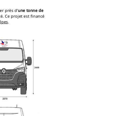
er près d’
une tonne de
té. Ce projet est financé
lpes
.