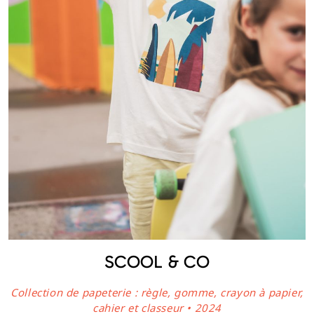
SCOOL & CO
Collection de papeterie : règle, gomme, crayon à papier,
cahier et classeur • 2024